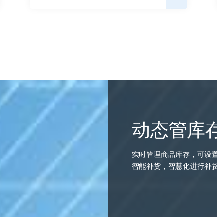
动态管库
实时管理商品库存，可设
智能补货，智慧化进行补