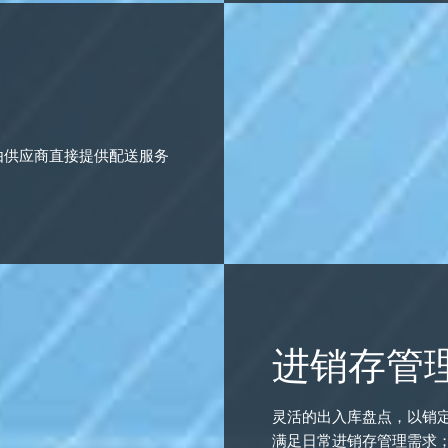
由供应商直接提供配送服务
进销存管
灵活的出入库盘点，以销
满足日常进销存管理需求