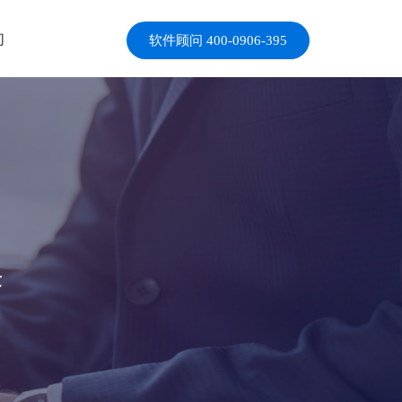
们
软件顾问 400-0906-395
发